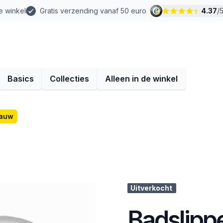
e winkel
Gratis verzending vanaf 50 euro
4.37
/
Basics
Collecties
Alleen in de winkel
lauw
Uitverkocht
Badslipp