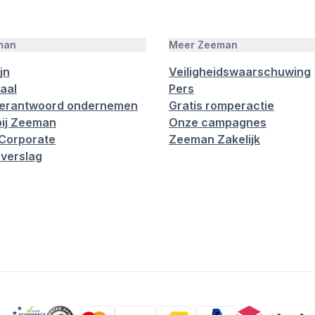
man
Meer Zeeman
jn
Veiligheidswaarschuwing
aal
Pers
verantwoord ondernemen
Gratis romperactie
ij Zeeman
Onze campagnes
Corporate
Zeeman Zakelijk
verslag