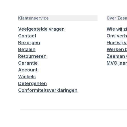
Klantenservice
Over Zee
Veelgestelde vragen
Wie wij zi
Contact
Ons verh
Bezorgen
Hoe wij 
Betalen
Werken b
Retourneren
Zeeman 
Garantie
MVO jaar
Account
Winkels
Detergenten
Conformiteitsverklaringen