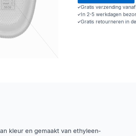
Gratis verzending vana
In 2-5 werkdagen bezo
Gratis retourneren in d
van kleur en gemaakt van ethyleen-