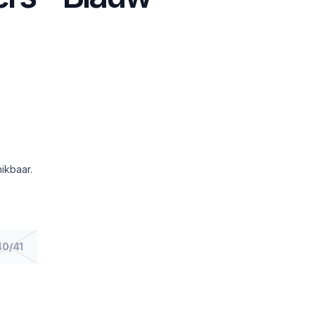
ikbaar.
40/41