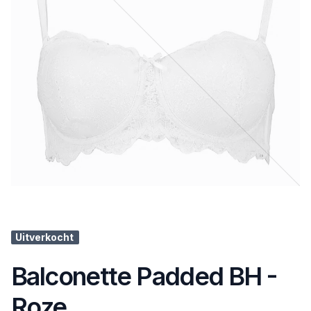
Uitverkocht
Balconette Padded BH -
Roze