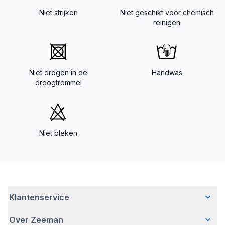
Niet strijken
Niet geschikt voor chemisch
reinigen
Niet drogen in de
Handwas
droogtrommel
Niet bleken
Klantenservice
Over Zeeman
Veelgestelde vragen