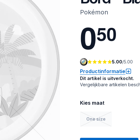
Pokémon
0
5
0
5.00
/
5.00
Productinformatie
Dit artikel is uitverkocht.
Vergelijkbare artikelen besch
Kies maat
One size