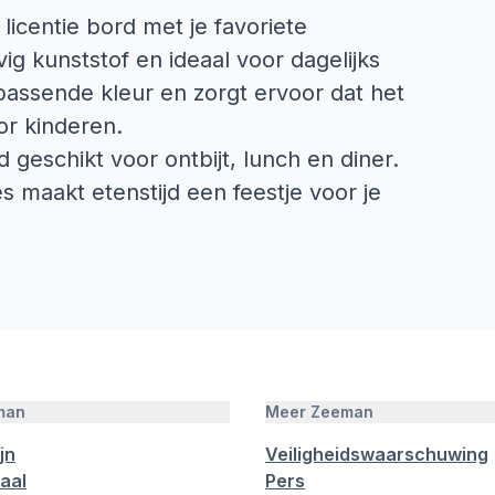
 licentie bord met je favoriete
ig kunststof en ideaal voor dagelijks
jpassende kleur en zorgt ervoor dat het
oor kinderen.
geschikt voor ontbijt, lunch en diner.
es maakt etenstijd een feestje voor je
man
Meer Zeeman
jn
Veiligheidswaarschuwing
aal
Pers