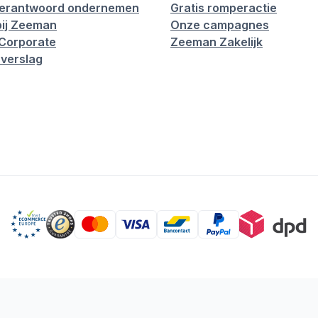
verantwoord ondernemen
Gratis romperactie
ij Zeeman
Onze campagnes
Corporate
Zeeman Zakelijk
verslag