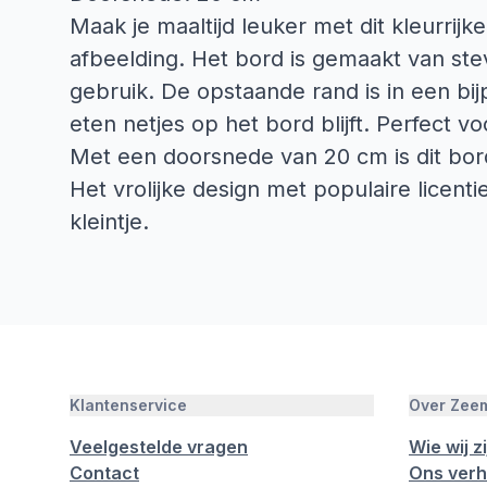
Maak je maaltijd leuker met dit kleurrijke
afbeelding. Het bord is gemaakt van stev
gebruik. De opstaande rand is in een bi
eten netjes op het bord blijft. Perfect v
Met een doorsnede van 20 cm is dit bord 
Het vrolijke design met populaire licenti
kleintje.
Klantenservice
Over Zee
Veelgestelde vragen
Wie wij zi
Contact
Ons verh