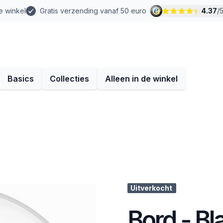
e winkel
Gratis verzending vanaf 50 euro
4.37
/
Basics
Collecties
Alleen in de winkel
Uitverkocht
Bord - B