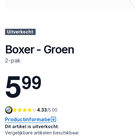
Uitverkocht
Boxer - Groen
2-pak
5
9
9
4.33
/
5.00
Productinformatie
Dit artikel is uitverkocht.
Vergelijkbare artikelen beschikbaar.