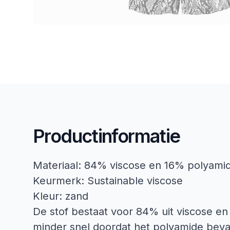
Productinformatie
Materiaal: 84% viscose en 16% polyami
Keurmerk: Sustainable viscose
Kleur: zand
De stof bestaat voor 84% uit viscose en 
minder snel doordat het polyamide bevat.