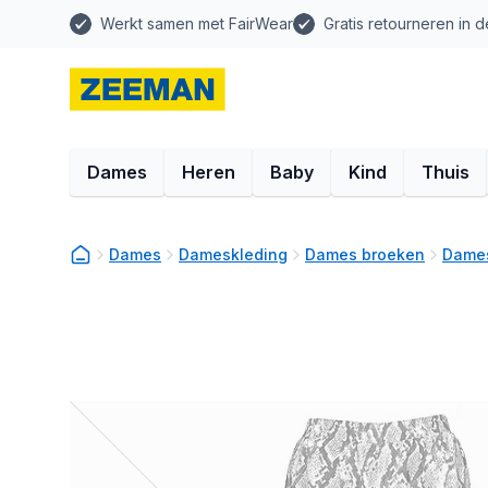
Werkt samen met FairWear
Gratis retourneren in d
Dames
Heren
Baby
Kind
Thuis
Dames
Dameskleding
Dames broeken
Dames