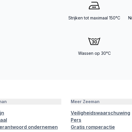
Strijken tot maximaal 150°C
N
Wassen op 30°C
man
Meer Zeeman
jn
Veiligheidswaarschuwing
aal
Pers
verantwoord ondernemen
Gratis romperactie