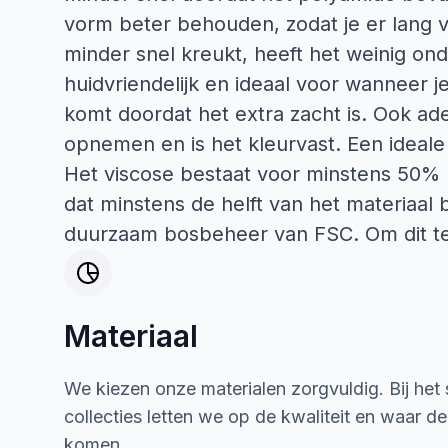
vorm beter behouden, zodat je er lang 
minder snel kreukt, heeft het weinig on
huidvriendelijk en ideaal voor wanneer je
komt doordat het extra zacht is. Ook ad
opnemen en is het kleurvast. Een ideale
Het viscose bestaat voor minstens 50% 
dat minstens de helft van het materiaal b
duurzaam bosbeheer van FSC. Om dit te 
Materiaal
We kiezen onze materialen zorgvuldig. Bij het
collecties letten we op de kwaliteit en waar d
komen.