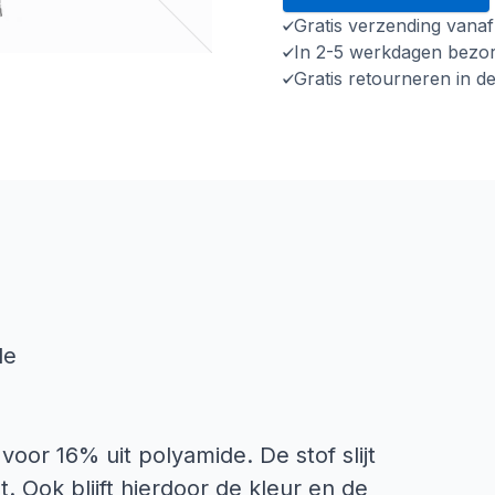
Gratis verzending vana
In 2-5 werkdagen bezo
Gratis retourneren in d
de
voor 16% uit polyamide. De stof slijt
 Ook blijft hierdoor de kleur en de