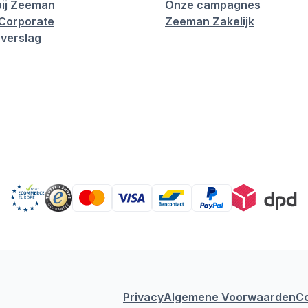
ij Zeeman
Onze campagnes
Corporate
Zeeman Zakelijk
verslag
Privacy
Algemene Voorwaarden
C