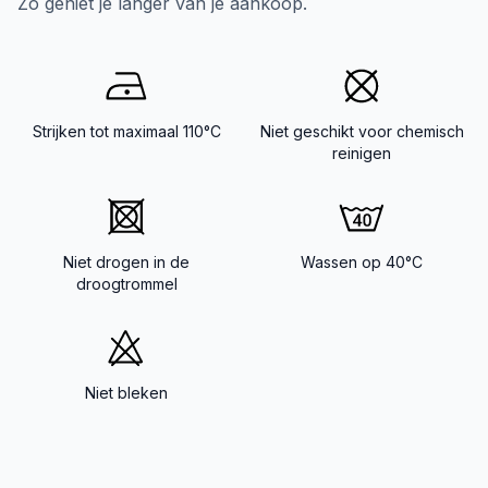
Zo geniet je langer van je aankoop.
Strijken tot maximaal 110°C
Niet geschikt voor chemisch
reinigen
Niet drogen in de
Wassen op 40°C
droogtrommel
Niet bleken