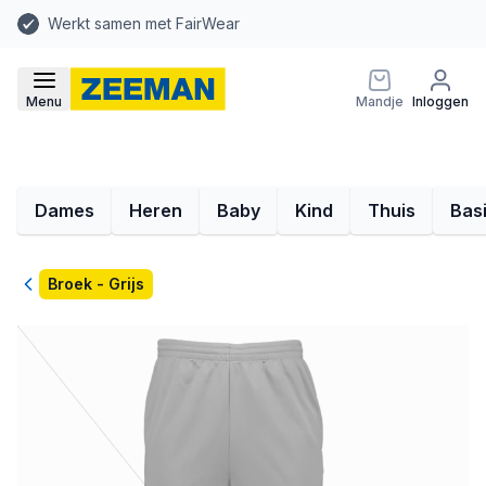
Werkt samen met FairWear
Menu
Mandje
Inloggen
Dames
Heren
Baby
Kind
Thuis
Bas
Terug
Broek - Grijs