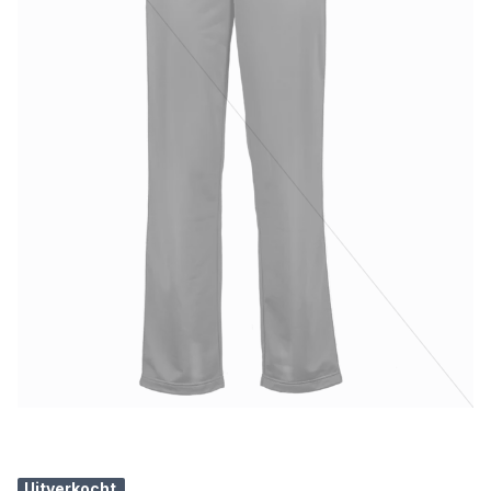
Uitverkocht