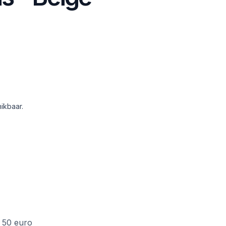
ikbaar.
f 50 euro