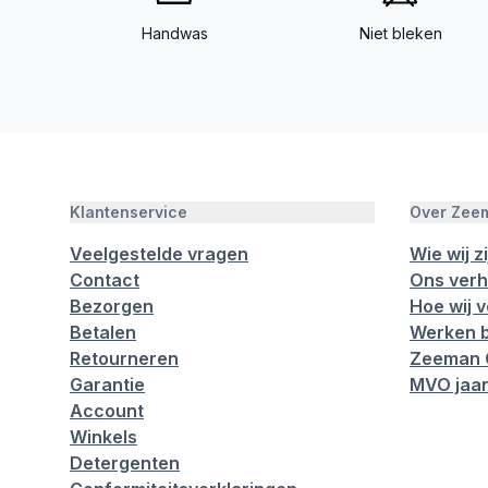
Handwas
Niet bleken
Klantenservice
Over Zee
Veelgestelde vragen
Wie wij zi
Contact
Ons verh
Bezorgen
Hoe wij 
Betalen
Werken b
Retourneren
Zeeman 
Garantie
MVO jaar
Account
Winkels
Detergenten