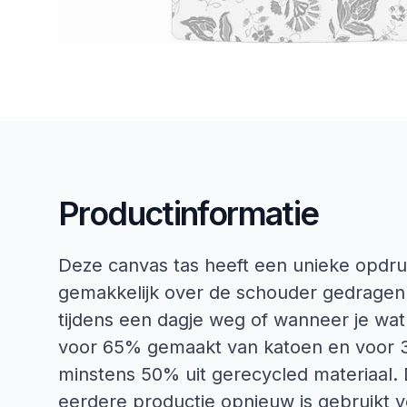
Productinformatie
Deze canvas tas heeft een unieke opdru
gemakkelijk over de schouder gedrage
tijdens een dagje weg of wanneer je wat
voor 65% gemaakt van katoen en voor 3
minstens 50% uit gerecycled materiaal. D
eerdere productie opnieuw is gebruikt vo