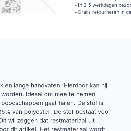
In 2-5 werkdagen bezo
Gratis retourneren in d
k en lange handvaten. Hierdoor kan hij
n worden. Ideaal om mee te nemen
 boodschappen gaat halen. De stof is
5% van polyester. De stof bestaat voor
it wil zeggen dat restmateriaal uit
or dit artikel. Het restmateriaal wordt