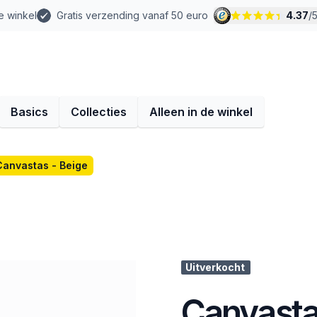
e winkel
Gratis verzending vanaf 50 euro
4.37
/
Basics
Collecties
Alleen in de winkel
Canvastas - Beige
Uitverkocht
Canvasta