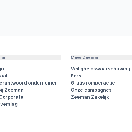
man
Meer Zeeman
jn
Veiligheidswaarschuwing
aal
Pers
verantwoord ondernemen
Gratis romperactie
ij Zeeman
Onze campagnes
Corporate
Zeeman Zakelijk
verslag