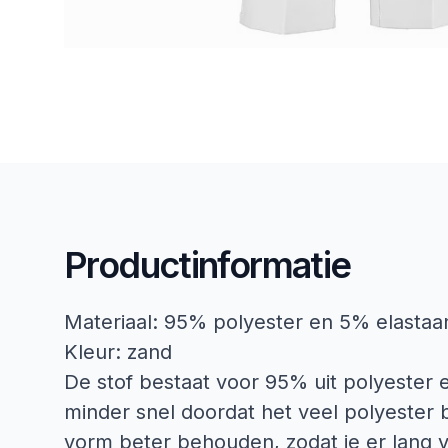
Productinformatie
Materiaal: 95% polyester en 5% elastaa
Kleur: zand
De stof bestaat voor 95% uit polyester en
minder snel doordat het veel polyester b
vorm beter behouden, zodat je er lang 