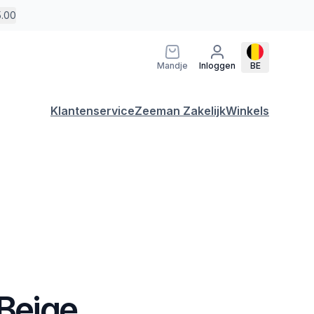
5.00
Mandje
Inloggen
BE
Klantenservice
Zeeman Zakelijk
Winkels
 Beige