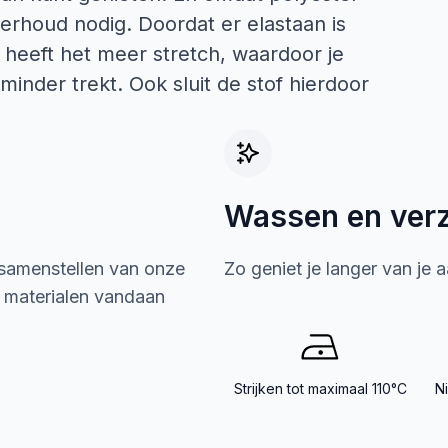
derhoud nodig. Doordat er elastaan is
 heeft het meer stretch, waardoor je
inder trekt. Ook sluit de stof hierdoor
Wassen en ver
 samenstellen van onze
Zo geniet je langer van je 
e materialen vandaan
Strijken tot maximaal 110°C
N