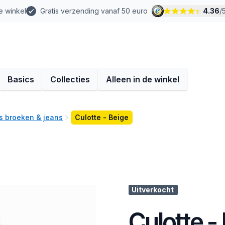
e winkel
Gratis verzending vanaf 50 euro
4.36
/
Basics
Collecties
Alleen in de winkel
 broeken & jeans
Culotte - Beige
Uitverkocht
Culotte -