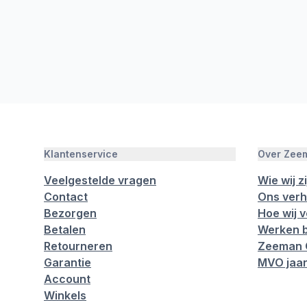
Klantenservice
Over Zee
Veelgestelde vragen
Wie wij zi
Contact
Ons verh
Bezorgen
Hoe wij 
Betalen
Werken b
Retourneren
Zeeman 
Garantie
MVO jaar
Account
Winkels