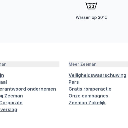
Wassen op 30°C
man
Meer Zeeman
jn
Veiligheidswaarschuwing
aal
Pers
verantwoord ondernemen
Gratis romperactie
ij Zeeman
Onze campagnes
Corporate
Zeeman Zakelijk
verslag