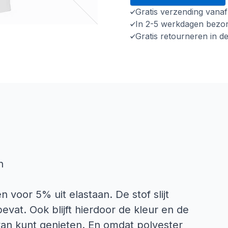
Gratis verzending vana
In 2-5 werkdagen bezo
Gratis retourneren in d
n
 voor 5% uit elastaan. De stof slijt
evat. Ook blijft hierdoor de kleur en de
van kunt genieten. En omdat polyester