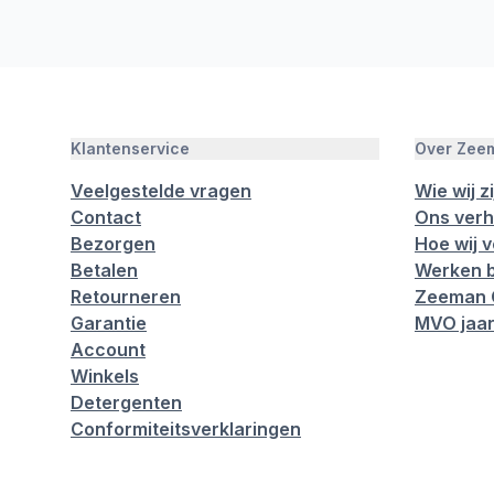
Klantenservice
Over Zee
Veelgestelde vragen
Wie wij zi
Contact
Ons verh
Bezorgen
Hoe wij 
Betalen
Werken b
Retourneren
Zeeman 
Garantie
MVO jaar
Account
Winkels
Detergenten
Conformiteitsverklaringen