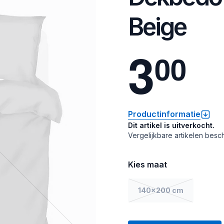
Beige
3
0
0
Productinformatie
Dit artikel is uitverkocht.
Vergelijkbare artikelen besch
Kies maat
140x200 cm