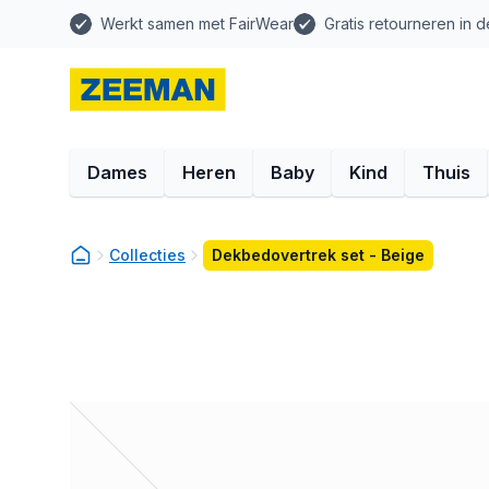
Werkt samen met FairWear
Gratis retourneren in d
Dames
Heren
Baby
Kind
Thuis
Collecties
Dekbedovertrek set - Beige