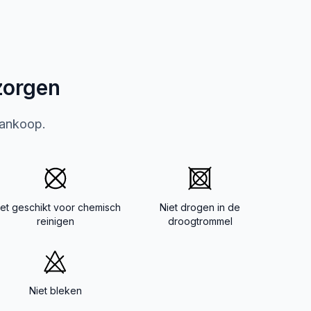
zorgen
aankoop.
iet geschikt voor chemisch
Niet drogen in de
reinigen
droogtrommel
Niet bleken