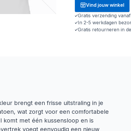
Vind jouw winkel
Gratis verzending vana
In 2-5 werkdagen bezo
Gratis retourneren in d
eur brengt een frisse uitstraling in je
toen, wat zorgt voor een comfortabele
l komt met één kussensloop en is
vertrek voegt eenvoudig een nieuw