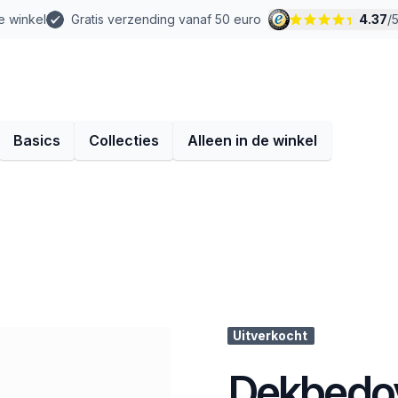
e winkel
Gratis verzending vanaf 50 euro
4.37
/
Basics
Collecties
Alleen in de winkel
Uitverkocht
Dekbedov