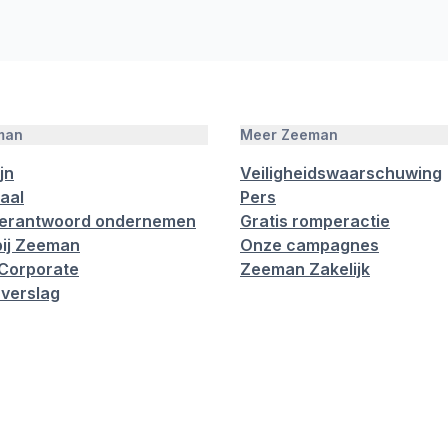
man
Meer Zeeman
jn
Veiligheidswaarschuwing
aal
Pers
verantwoord ondernemen
Gratis romperactie
ij Zeeman
Onze campagnes
Corporate
Zeeman Zakelijk
verslag