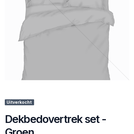
Uitverkocht
Dekbedovertrek set -
Groen