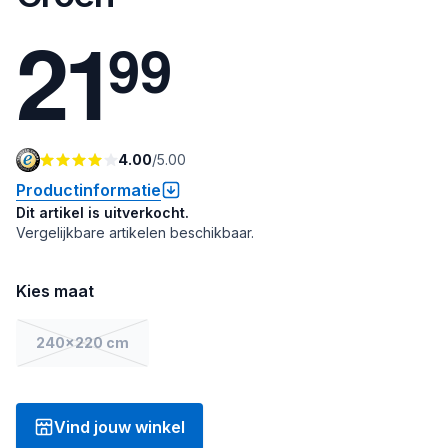
2
1
9
9
4.00
/
5.00
Productinformatie
Dit artikel is uitverkocht.
Vergelijkbare artikelen beschikbaar.
Kies maat
240x220 cm
Vind jouw winkel