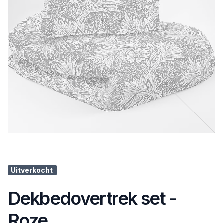
Uitverkocht
Dekbedovertrek set -
Roze