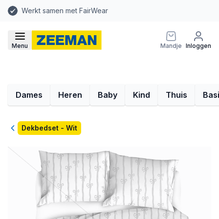
Werkt samen met FairWear
Menu
Mandje
Inloggen
Dames
Heren
Baby
Kind
Thuis
Bas
Terug
Dekbedset - Wit