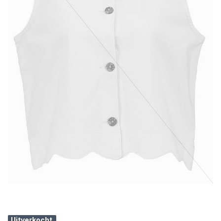
Uitverkocht