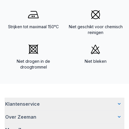
Strijken tot maximaal 150°C
Niet geschikt voor chemisch
reinigen
Niet drogen in de
Niet bleken
droogtrommel
Klantenservice
Over Zeeman
Veelgestelde vragen
Contact