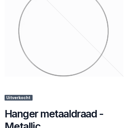
Uitverkocht
Hanger metaaldraad -
Metallic