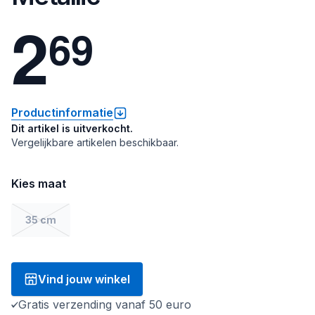
2
6
9
Productinformatie
Dit artikel is uitverkocht.
Vergelijkbare artikelen beschikbaar.
Kies maat
35 cm
Vind jouw winkel
Gratis verzending vanaf 50 euro