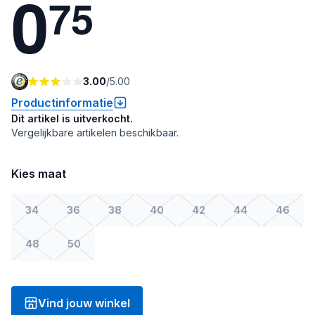
0
7
5
3.00
/
5.00
Productinformatie
Dit artikel is uitverkocht.
Vergelijkbare artikelen beschikbaar.
Kies maat
34
36
38
40
42
44
46
48
50
Vind jouw winkel