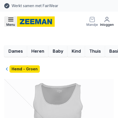
Werkt samen met FairWear
Menu
Mandje
Inloggen
Dames
Heren
Baby
Kind
Thuis
Bas
Terug
Hemd - Groen