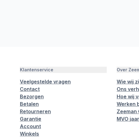
Klantenservice
Over Zee
Veelgestelde vragen
Wie wij zi
Contact
Ons verh
Bezorgen
Hoe wij 
Betalen
Werken b
Retourneren
Zeeman 
Garantie
MVO jaar
Account
Winkels