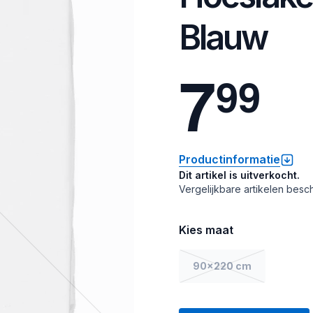
Blauw
7
9
9
Productinformatie
Dit artikel is uitverkocht.
Vergelijkbare artikelen besch
Kies maat
90x220 cm