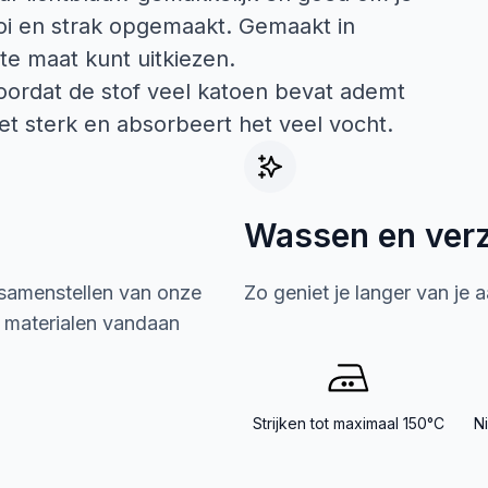
ooi en strak opgemaakt. Gemaakt in
te maat kunt uitkiezen.
oordat de stof veel katoen bevat ademt
het sterk en absorbeert het veel vocht.
Wassen en ver
 samenstellen van onze
Zo geniet je langer van je 
e materialen vandaan
Strijken tot maximaal 150°C
N