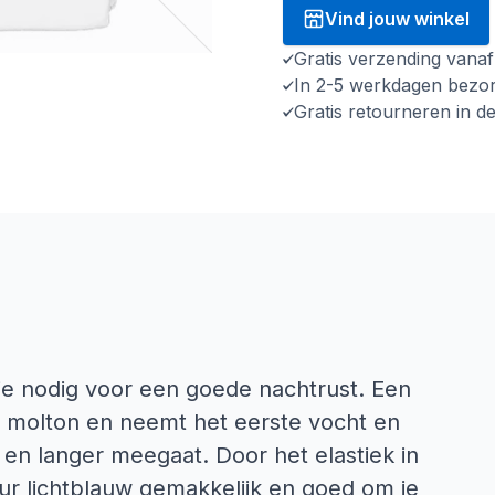
Vind jouw winkel
Gratis verzending vana
In 2-5 werkdagen bezo
Gratis retourneren in d
je nodig voor een goede nachtrust. Een
 molton en neemt het eerste vocht en
t en langer meegaat. Door het elastiek in
eur lichtblauw gemakkelijk en goed om je