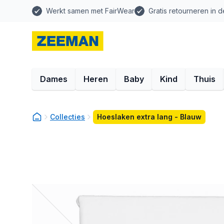
Werkt samen met FairWear
Gratis retourneren in d
Dames
Heren
Baby
Kind
Thuis
Collecties
Hoeslaken extra lang - Blauw