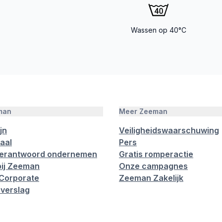
Wassen op 40°C
man
Meer Zeeman
jn
Veiligheidswaarschuwing
aal
Pers
verantwoord ondernemen
Gratis romperactie
ij Zeeman
Onze campagnes
Corporate
Zeeman Zakelijk
verslag