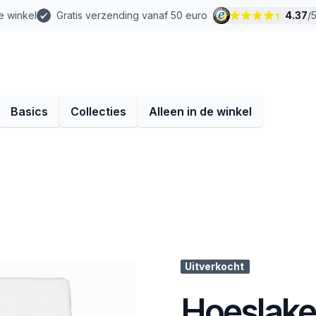
e winkel
Gratis verzending vanaf 50 euro
4.37
/
Basics
Collecties
Alleen in de winkel
Uitverkocht
Hoeslaken