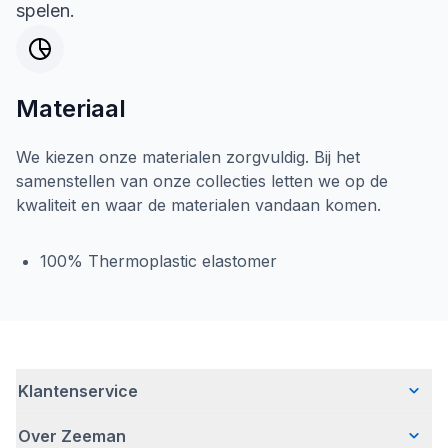
spelen.
Materiaal
We kiezen onze materialen zorgvuldig. Bij het
samenstellen van onze collecties letten we op de
kwaliteit en waar de materialen vandaan komen.
100% Thermoplastic elastomer
Klantenservice
Over Zeeman
Veelgestelde vragen