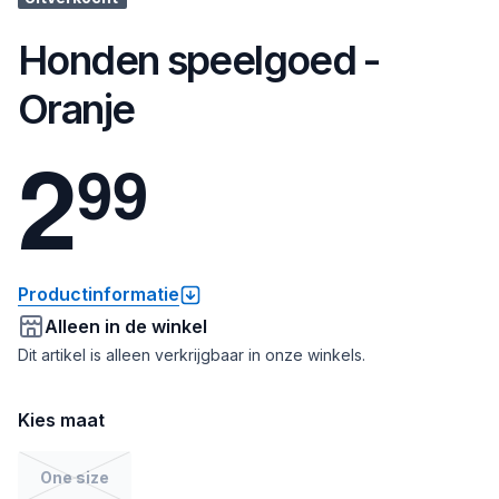
Honden speelgoed -
Oranje
2
9
9
Productinformatie
Alleen in de winkel
Dit artikel is alleen verkrijgbaar in onze winkels.
Kies maat
One size