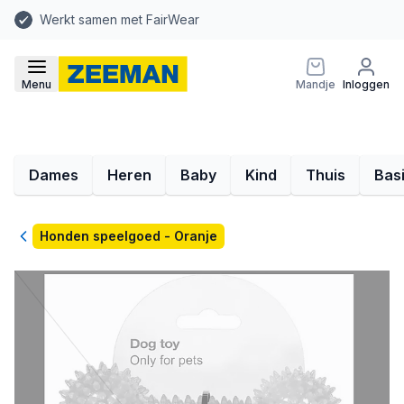
Werkt samen met FairWear
Menu
Mandje
Inloggen
Dames
Heren
Baby
Kind
Thuis
Bas
Terug
Honden speelgoed - Oranje