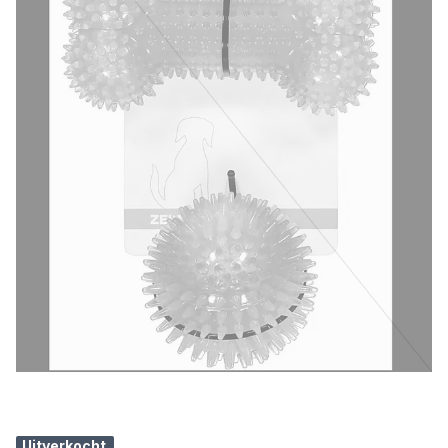
Uitverkocht