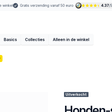
e winkel
Gratis verzending vanaf 50 euro
4.37
/
Basics
Collecties
Alleen in de winkel
w
Uitverkocht
Honden-s