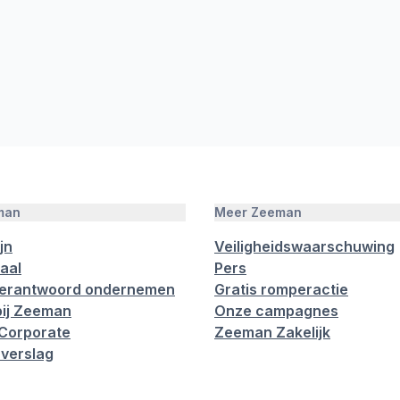
man
Meer Zeeman
jn
Veiligheidswaarschuwing
aal
Pers
verantwoord ondernemen
Gratis romperactie
ij Zeeman
Onze campagnes
Corporate
Zeeman Zakelijk
verslag