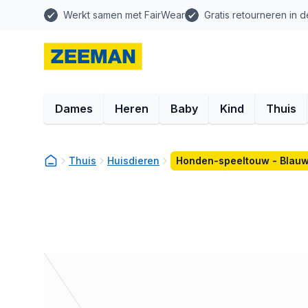
Werkt samen met FairWear
Gratis retourneren in d
Dames
Heren
Baby
Kind
Thuis
Thuis
Huisdieren
Honden-speeltouw - Blau