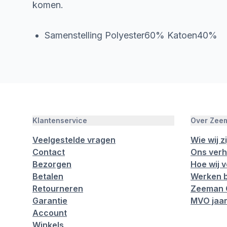
komen.
Samenstelling Polyester60% Katoen40%
Klantenservice
Over Zee
Veelgestelde vragen
Wie wij zi
Contact
Ons verh
Bezorgen
Hoe wij 
Betalen
Werken b
Retourneren
Zeeman 
Garantie
MVO jaar
Account
Winkels