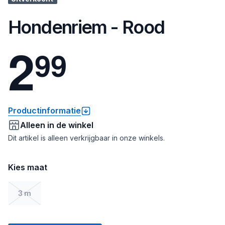
Hondenriem - Rood
2
9
9
Productinformatie
Alleen in de winkel
Dit artikel is alleen verkrijgbaar in onze winkels.
Kies maat
3 m