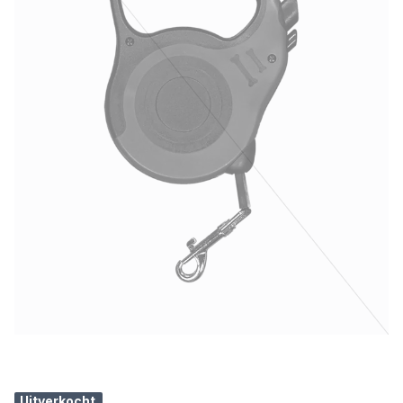
Uitverkocht