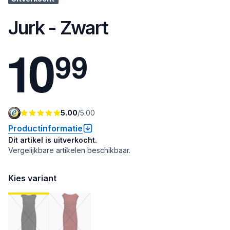
Jurk - Zwart
1
0
9
9
5.00
/
5.00
Productinformatie
Dit artikel is uitverkocht.
Vergelijkbare artikelen beschikbaar.
Kies variant