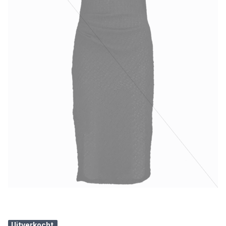
Uitverkocht