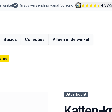
e winkel
Gratis verzending vanaf 50 euro
4.37
/
Basics
Collecties
Alleen in de winkel
Grijs
Uitverkocht
Katten-kr