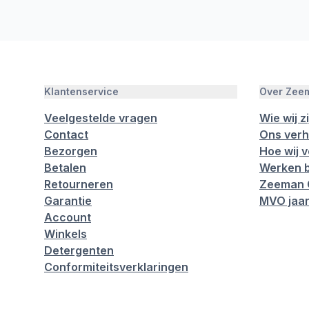
Klantenservice
Over Zee
Veelgestelde vragen
Wie wij zi
Contact
Ons verh
Bezorgen
Hoe wij 
Betalen
Werken b
Retourneren
Zeeman 
Garantie
MVO jaar
Account
Winkels
Detergenten
Conformiteitsverklaringen