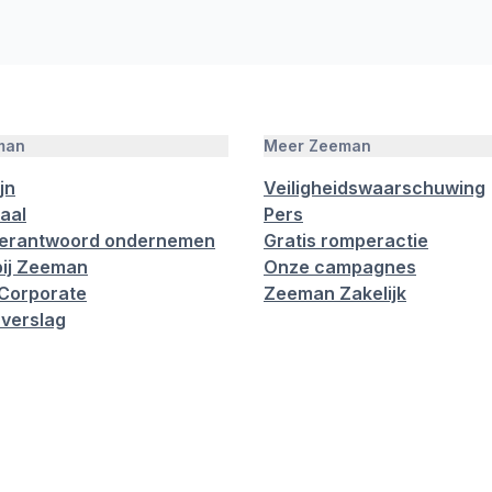
man
Meer Zeeman
jn
Veiligheidswaarschuwing
aal
Pers
verantwoord ondernemen
Gratis romperactie
ij Zeeman
Onze campagnes
Corporate
Zeeman Zakelijk
verslag