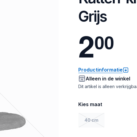
Grijs
2
0
0
Productinformatie
Alleen in de winkel
Dit artikel is alleen verkrijgb
Kies maat
40 cm