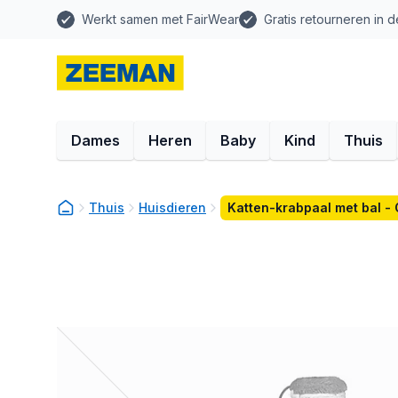
Werkt samen met FairWear
Gratis retourneren in d
Dames
Heren
Baby
Kind
Thuis
Thuis
Huisdieren
Katten-krabpaal met bal - 