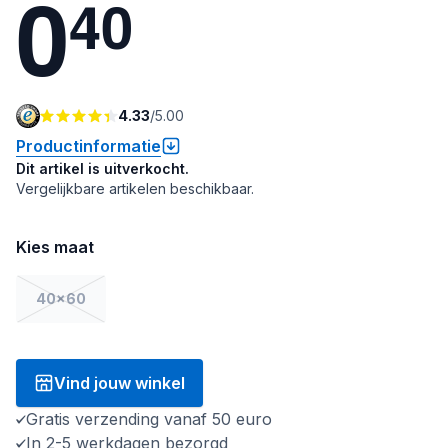
0
4
0
4.33
/
5.00
Productinformatie
Dit artikel is uitverkocht.
Vergelijkbare artikelen beschikbaar.
Kies maat
40x60
Vind jouw winkel
Gratis verzending vanaf 50 euro
In 2-5 werkdagen bezorgd