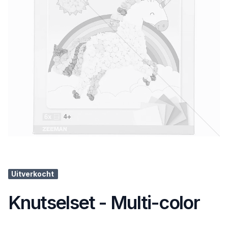
Uitverkocht
Knutselset - Multi-color