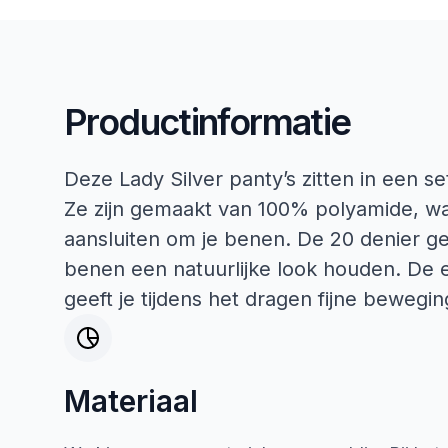
Productinformatie
Deze Lady Silver panty’s zitten in een s
Ze zijn gemaakt van 100% polyamide, wa
aansluiten om je benen. De 20 denier geef
benen een natuurlijke look houden. De e
geeft je tijdens het dragen fijne beweging
Materiaal