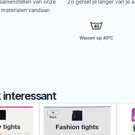
 samenstellen van onze
Zo geniet je langer van je 
e materialen vandaan
Wassen op 40°C
k interessant