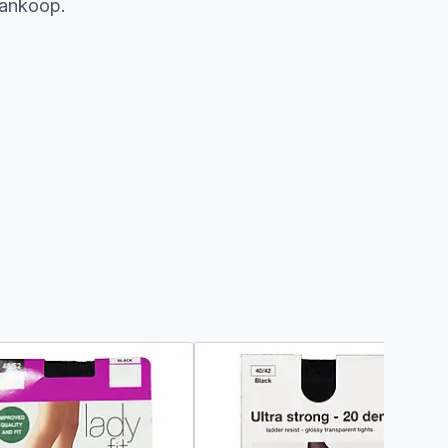
aankoop.