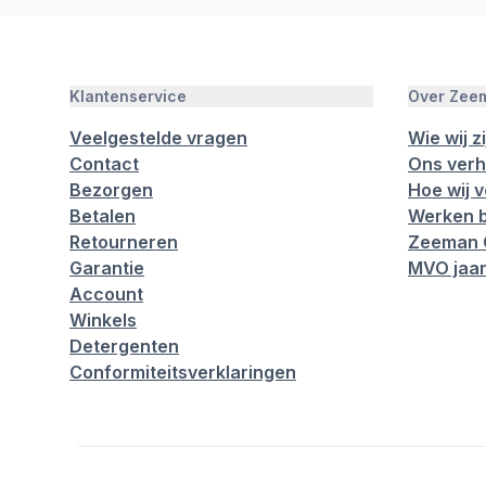
Klantenservice
Over Zee
Veelgestelde vragen
Wie wij zi
Contact
Ons verh
Bezorgen
Hoe wij 
Betalen
Werken b
Retourneren
Zeeman 
Garantie
MVO jaar
Account
Winkels
Detergenten
Conformiteitsverklaringen