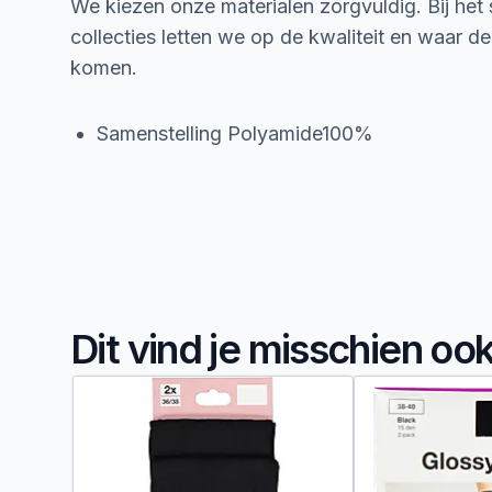
We kiezen onze materialen zorgvuldig. Bij het
collecties letten we op de kwaliteit en waar d
komen.
Samenstelling Polyamide100%
Dit vind je misschien oo