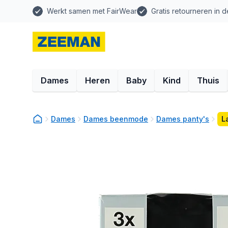
Werkt samen met FairWear
Gratis retourneren in d
Dames
Heren
Baby
Kind
Thuis
Dames
Dames beenmode
Dames panty's
L