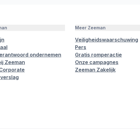
man
Meer Zeeman
jn
Veiligheidswaarschuwing
aal
Pers
verantwoord ondernemen
Gratis romperactie
ij Zeeman
Onze campagnes
Corporate
Zeeman Zakelijk
verslag