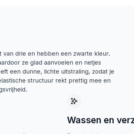
et van drie en hebben een zwarte kleur.
ardoor ze glad aanvoelen en netjes
t een dunne, lichte uitstraling, zodat je
lastische structuur rekt prettig mee en
svrijheid.
Wassen en ver