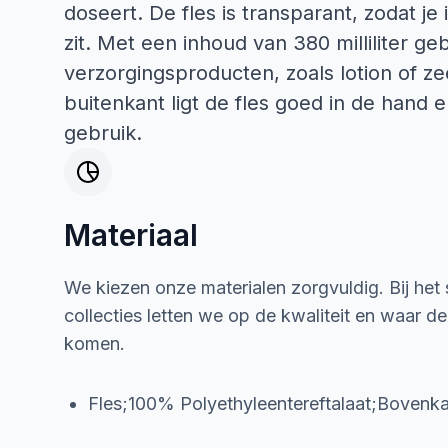
doseert. De fles is transparant, zodat je
zit. Met een inhoud van 380 milliliter ge
verzorgingsproducten, zoals lotion of ze
buitenkant ligt de fles goed in de hand en
gebruik.
Materiaal
We kiezen onze materialen zorgvuldig. Bij het
collecties letten we op de kwaliteit en waar d
komen.
Fles;100% Polyethyleentereftalaat;Bovenk