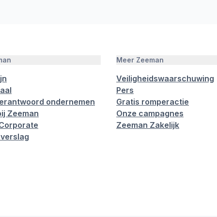
man
Meer Zeeman
jn
Veiligheidswaarschuwing
aal
Pers
verantwoord ondernemen
Gratis romperactie
ij Zeeman
Onze campagnes
Corporate
Zeeman Zakelijk
verslag