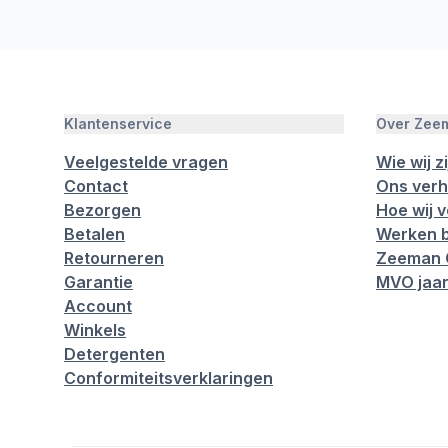
Klantenservice
Over Zee
Veelgestelde vragen
Wie wij zi
Contact
Ons verh
Bezorgen
Hoe wij 
Betalen
Werken b
Retourneren
Zeeman 
Garantie
MVO jaar
Account
Winkels
Detergenten
Conformiteitsverklaringen