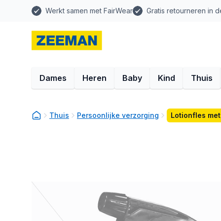
Werkt samen met FairWear
Gratis retourneren in d
Dames
Heren
Baby
Kind
Thuis
Thuis
Persoonlijke verzorging
Lotionfles me