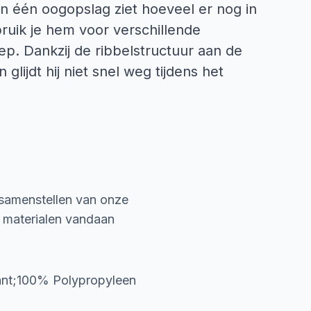
 in één oogopslag ziet hoeveel er nog in
bruik je hem voor verschillende
ep. Dankzij de ribbelstructuur aan de
 glijdt hij niet snel weg tijdens het
 samenstellen van onze
e materialen vandaan
ant;100% Polypropyleen