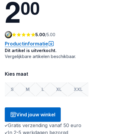
2
0
0
5.00
/
5.00
Productinformatie
Dit artikel is uitverkocht.
Vergelijkbare artikelen beschikbaar.
Kies maat
S
M
L
XL
XXL
Vind jouw winkel
Gratis verzending vanaf 50 euro
In 2-5 werkdagen bezorgd