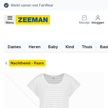
Werkt samen met FairWear
Menu
Mandje
Inloggen
Dames
Heren
Baby
Kind
Thuis
Bas
Terug
Nachthemd - Paars