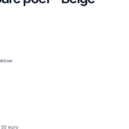
ikbaar.
f 50 euro