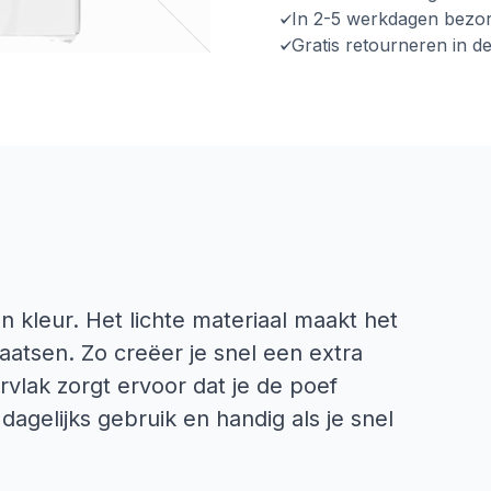
In 2-5 werkdagen bezo
Gratis retourneren in d
 kleur. Het lichte materiaal maakt het
laatsen. Zo creëer je snel een extra
rvlak zorgt ervoor dat je de poef
agelijks gebruik en handig als je snel