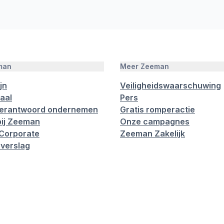
man
Meer Zeeman
jn
Veiligheidswaarschuwing
aal
Pers
verantwoord ondernemen
Gratis romperactie
ij Zeeman
Onze campagnes
Corporate
Zeeman Zakelijk
verslag