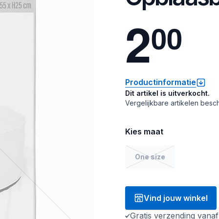
2
0
0
Productinformatie
Dit artikel is uitverkocht.
Vergelijkbare artikelen besch
Kies maat
One size
Vind jouw winkel
Gratis verzending vana