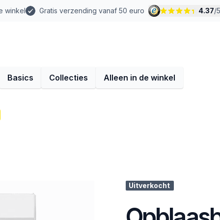
e winkel
Gratis verzending vanaf 50 euro
4.37
/
Basics
Collecties
Alleen in de winkel
Uitverkocht
Opblaasb