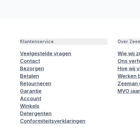
Klantenservice
Over Zee
Veelgestelde vragen
Wie wij zi
Contact
Ons verh
Bezorgen
Hoe wij 
Betalen
Werken b
Retourneren
Zeeman 
Garantie
MVO jaar
Account
Winkels
Detergenten
Conformiteitsverklaringen