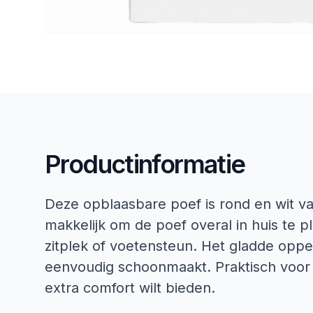
Productinformatie
Deze opblaasbare poef is rond en wit van
makkelijk om de poef overal in huis te p
zitplek of voetensteun. Het gladde oppe
eenvoudig schoonmaakt. Praktisch voor d
extra comfort wilt bieden.