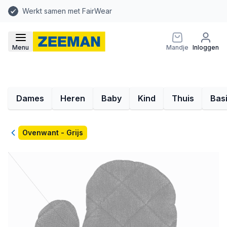
Werkt samen met FairWear
Menu
Mandje
Inloggen
Dames
Heren
Baby
Kind
Thuis
Bas
Terug
Ovenwant - Grijs