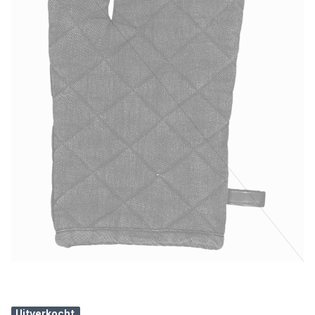
Uitverkocht