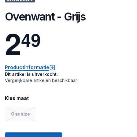
Ovenwant - Grijs
2
4
9
Productinformatie
Dit artikel is uitverkocht.
Vergelijkbare artikelen beschikbaar.
Kies maat
One size