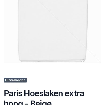
Uitverkocht
Paris Hoeslaken extra
hoog - Beige