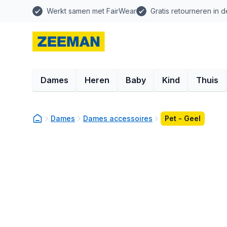
Werkt samen met FairWear
Gratis retourneren in d
Dames
Heren
Baby
Kind
Thuis
Dames
Dames accessoires
Pet - Geel