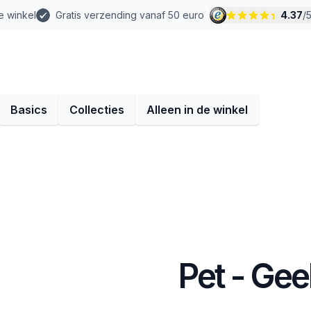
e winkel
Gratis verzending vanaf 50 euro
4.37
/
Basics
Collecties
Alleen in de winkel
Pet - Gee