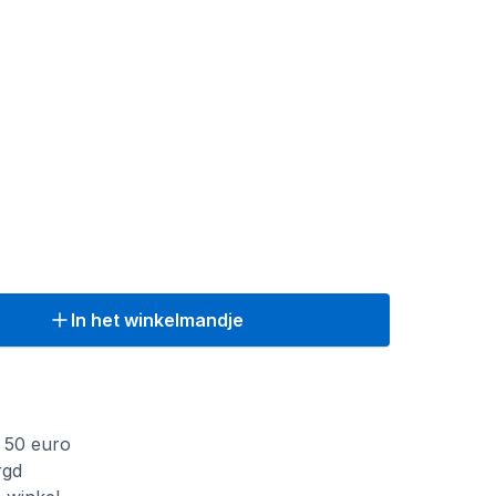
In het winkelmandje
f 50 euro
rgd