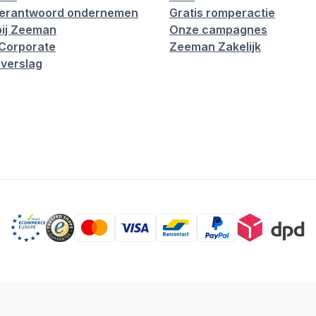
verantwoord ondernemen
Gratis romperactie
ij Zeeman
Onze campagnes
Corporate
Zeeman Zakelijk
verslag