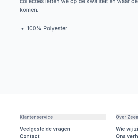
collecties letten we op de kwaliteit en waar d
komen.
100% Polyester
Klantenservice
Over Zee
Veelgestelde vragen
Wie wij zi
Contact
Ons verh