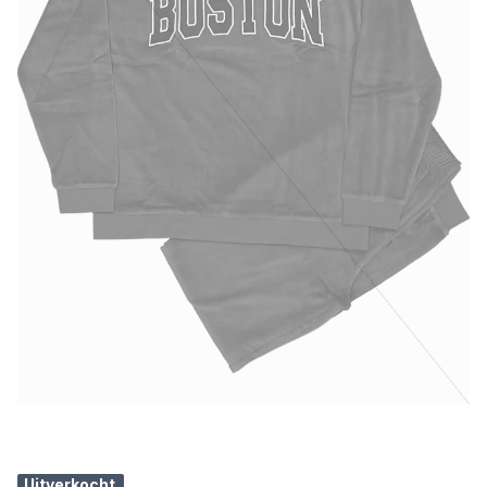
Uitverkocht