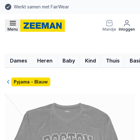
Werkt samen met FairWear
Menu
Mandje
Inloggen
Dames
Heren
Baby
Kind
Thuis
Bas
Terug
Pyjama - Blauw