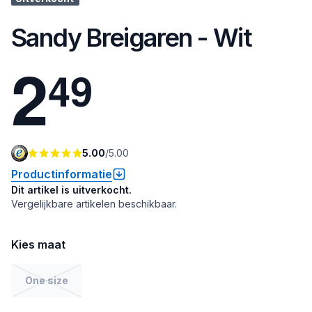
Sandy Breigaren - Wit
2
4
9
5.00
/
5.00
Productinformatie
Dit artikel is uitverkocht.
Vergelijkbare artikelen beschikbaar.
Kies maat
One size