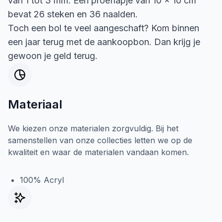
van 1 tot 3 mm. Een proeflapje van 10 x 10 cm
bevat 26 steken en 36 naalden.
Toch een bol te veel aangeschaft? Kom binnen
een jaar terug met de aankoopbon. Dan krijg je
gewoon je geld terug.
Materiaal
We kiezen onze materialen zorgvuldig. Bij het
samenstellen van onze collecties letten we op de
kwaliteit en waar de materialen vandaan komen.
100% Acryl