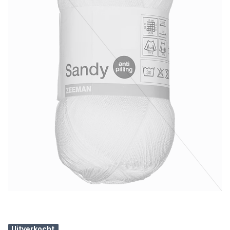
Uitverkocht