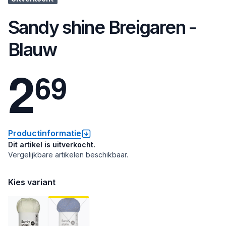
Sandy shine Breigaren -
Blauw
2
6
9
Productinformatie
Dit artikel is uitverkocht.
Vergelijkbare artikelen beschikbaar.
Kies variant