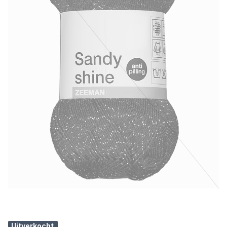
Uitverkocht