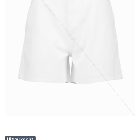
Uitverkocht