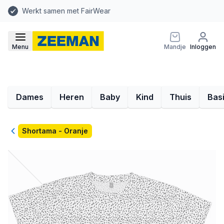
Werkt samen met FairWear
Menu
Mandje
Inloggen
Dames
Heren
Baby
Kind
Thuis
Bas
Terug
Shortama - Oranje