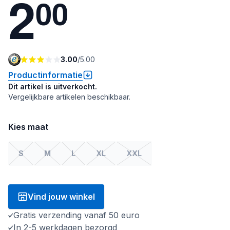
2
0
0
3.00
/
5.00
Productinformatie
Dit artikel is uitverkocht.
Vergelijkbare artikelen beschikbaar.
Kies maat
S
M
L
XL
XXL
Vind jouw winkel
Gratis verzending vanaf 50 euro
In 2-5 werkdagen bezorgd