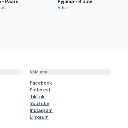
 - Paars
Pyjama - Blauw
als
V-hals
Volg ons
Facebook
Pinterest
TikTok
YouTube
Instagram
LinkedIn