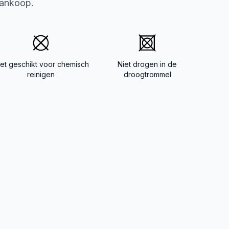
aankoop.
iet geschikt voor chemisch
Niet drogen in de
reinigen
droogtrommel