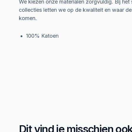
We kiezen onze materialen zorgvuldig. Bij het
collecties letten we op de kwaliteit en waar d
komen.
100% Katoen
Dit vind je misschien oo