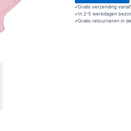
Gratis verzending vana
In 2-5 werkdagen bezo
Gratis retourneren in d