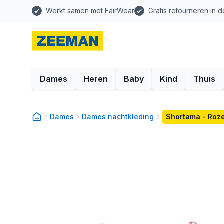
Werkt samen met FairWear
Gratis retourneren in d
Dames
Heren
Baby
Kind
Thuis
Dames
Dames nachtkleding
Shortama - Roz