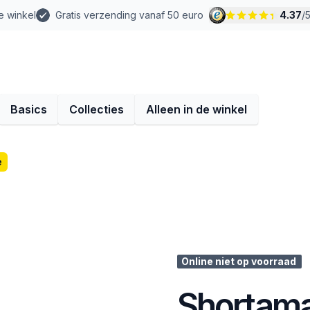
e winkel
Gratis verzending vanaf 50 euro
4.37
/
Basics
Collecties
Alleen in de winkel
e
Online niet op voorraad
Shortama