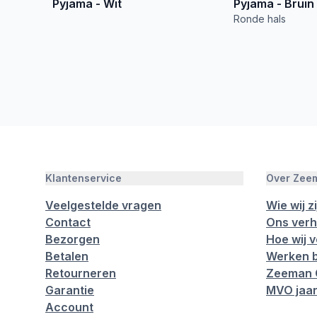
Pyjama - Wit
Pyjama - Bruin
Ronde hals
Klantenservice
Over Zee
Veelgestelde vragen
Wie wij zi
Contact
Ons verh
Bezorgen
Hoe wij 
Betalen
Werken b
Retourneren
Zeeman 
Garantie
MVO jaar
Account