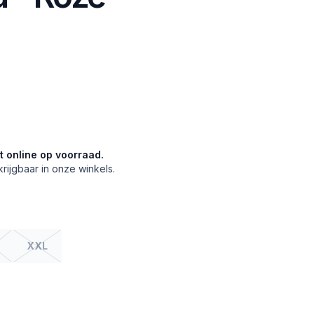
et online op voorraad.
krijgbaar in onze winkels.
XXL