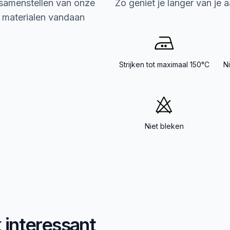
 samenstellen van onze
Zo geniet je langer van je 
e materialen vandaan
Strijken tot maximaal 150°C
N
Niet bleken
k interessant