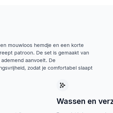
een mouwloos hemdje en een korte
reept patroon. De set is gemaakt van
n ademend aanvoelt. De
svrijheid, zodat je comfortabel slaapt
Wassen en ver