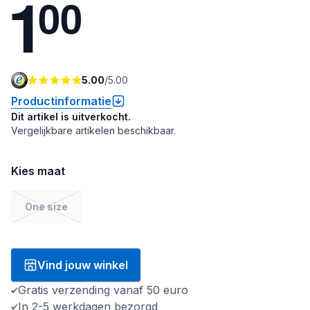
1
0
0
5.00
/
5.00
Productinformatie
Dit artikel is uitverkocht.
Vergelijkbare artikelen beschikbaar.
Kies maat
One size
Vind jouw winkel
Gratis verzending vanaf 50 euro
In 2-5 werkdagen bezorgd