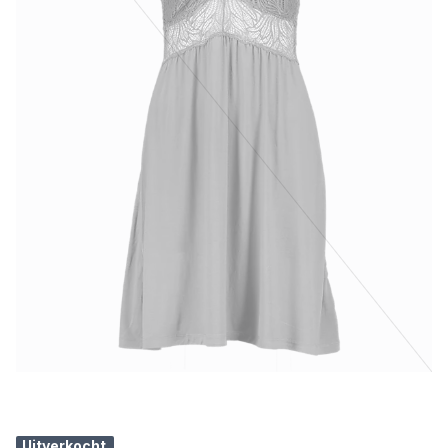
Uitverkocht