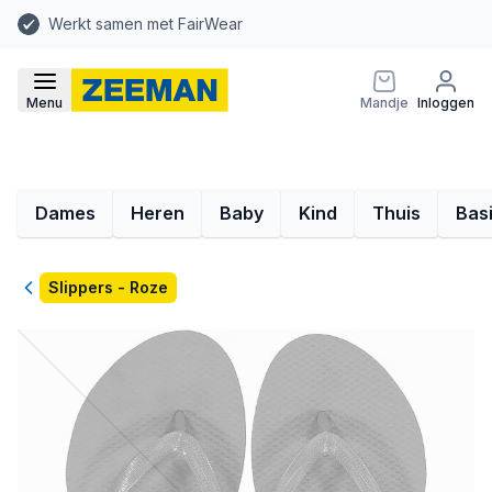
Werkt samen met FairWear
Menu
Mandje
Inloggen
Dames
Heren
Baby
Kind
Thuis
Bas
Terug
Slippers - Roze