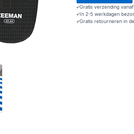
Gratis verzending vana
In 2-5 werkdagen bezo
Gratis retourneren in d