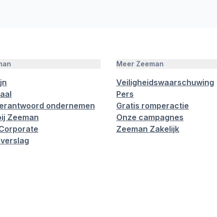
man
Meer Zeeman
jn
Veiligheidswaarschuwing
aal
Pers
verantwoord ondernemen
Gratis romperactie
ij Zeeman
Onze campagnes
Corporate
Zeeman Zakelijk
verslag