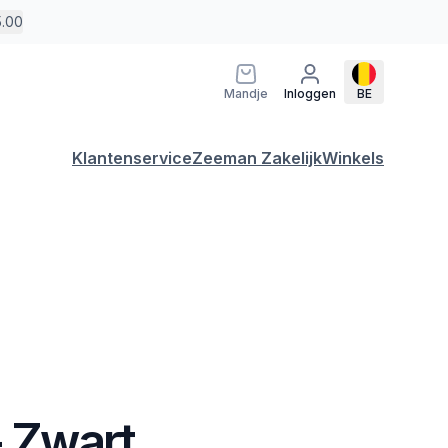
5.00
Mandje
Inloggen
BE
Klantenservice
Zeeman Zakelijk
Winkels
- Zwart