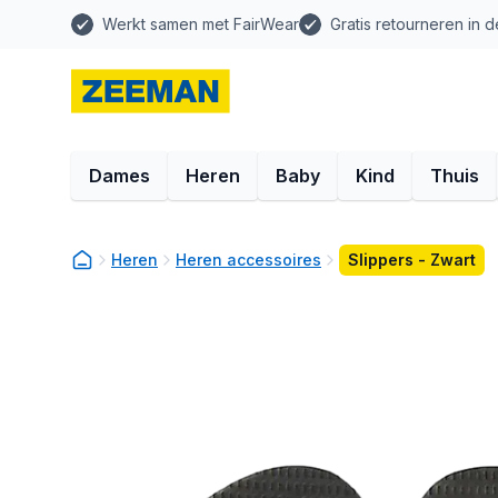
Werkt samen met FairWear
Gratis retourneren in d
Dames
Heren
Baby
Kind
Thuis
Heren
Heren accessoires
Slippers - Zwart