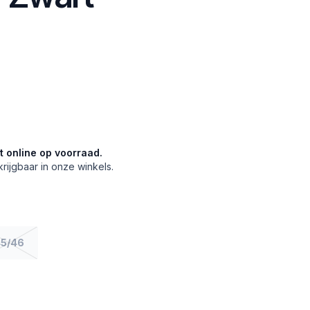
et online op voorraad.
krijgbaar in onze winkels.
5/46