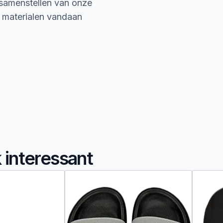
 samenstellen van onze
e materialen vandaan
k interessant