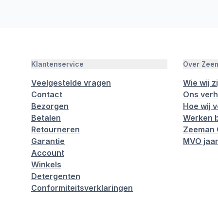
Klantenservice
Over Zee
Veelgestelde vragen
Wie wij zi
Contact
Ons verh
Bezorgen
Hoe wij 
Betalen
Werken b
Retourneren
Zeeman 
Garantie
MVO jaar
Account
Winkels
Detergenten
Conformiteitsverklaringen