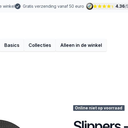
e winkel
Gratis verzending vanaf 50 euro
4.36
/
Basics
Collecties
Alleen in de winkel
Online niet op voorraad
Slippers 