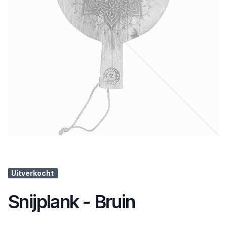
Uitverkocht
Snijplank - Bruin