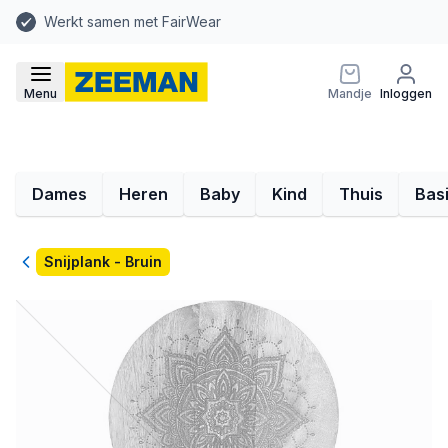
Werkt samen met FairWear
Menu
Mandje
Inloggen
Dames
Heren
Baby
Kind
Thuis
Bas
Terug
Snijplank - Bruin