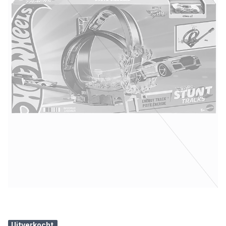
Uitverkocht