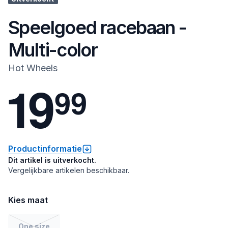
Speelgoed racebaan -
Multi-color
Hot Wheels
1
9
9
9
Productinformatie
Dit artikel is uitverkocht.
Vergelijkbare artikelen beschikbaar.
Kies maat
One size