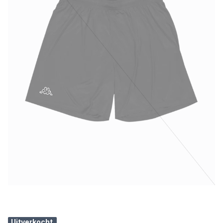
Uitverkocht