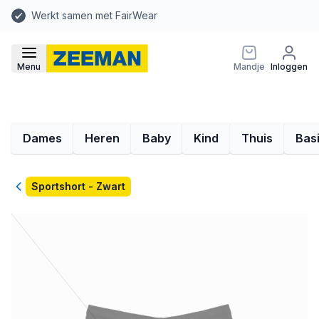
Werkt samen met FairWear
Menu
Mandje
Inloggen
Dames
Heren
Baby
Kind
Thuis
Bas
Terug
Sportshort - Zwart