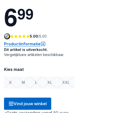
6
9
9
5.00
/
5.00
Productinformatie
Dit artikel is uitverkocht.
Vergelijkbare artikelen beschikbaar.
Kies maat
S
M
L
XL
XXL
Vind jouw winkel
Gratis verzending vanaf 50 euro