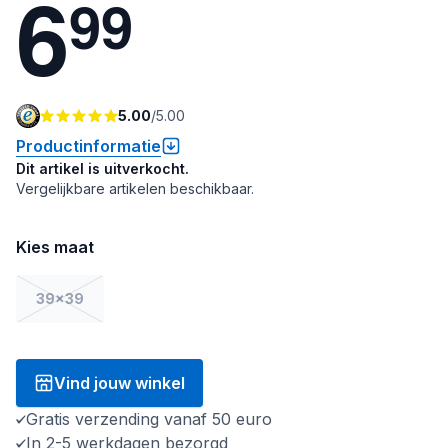
6
9
9
5.00
/
5.00
Productinformatie
Dit artikel is uitverkocht.
Vergelijkbare artikelen beschikbaar.
Kies maat
39x39
Vind jouw winkel
Gratis verzending vanaf 50 euro
In 2-5 werkdagen bezorgd