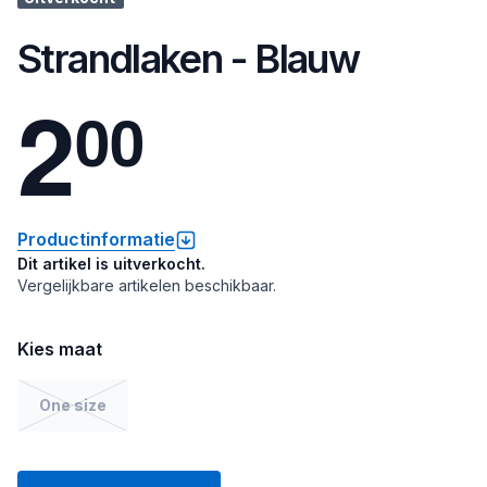
Strandlaken - Blauw
2
0
0
Productinformatie
Dit artikel is uitverkocht.
Vergelijkbare artikelen beschikbaar.
Kies maat
One size