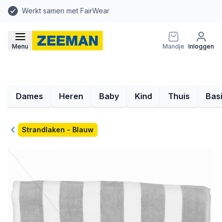
Werkt samen met FairWear
Menu
Mandje
Inloggen
Dames
Heren
Baby
Kind
Thuis
Bas
Terug
Strandlaken - Blauw