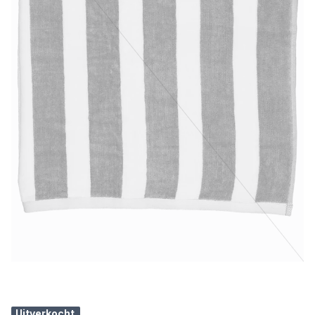
Uitverkocht