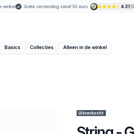
e winkel
Gratis verzending vanaf 50 euro
4.37
/
Basics
Collecties
Alleen in de winkel
Uitverkocht
String - 