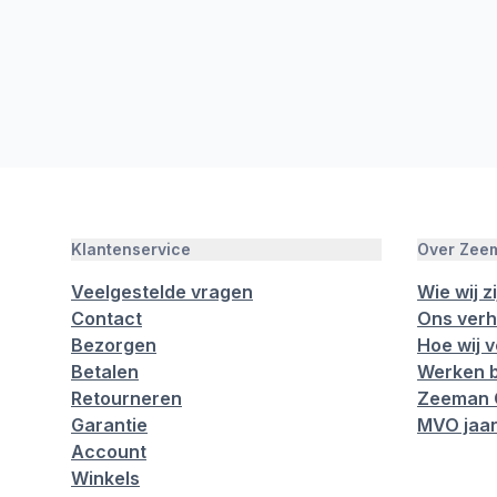
Klantenservice
Over Zee
Veelgestelde vragen
Wie wij zi
Contact
Ons verh
Bezorgen
Hoe wij 
Betalen
Werken b
Retourneren
Zeeman 
Garantie
MVO jaar
Account
Winkels