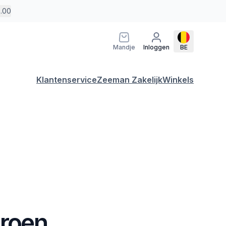
5.00
Mandje
Inloggen
BE
Klantenservice
Zeeman Zakelijk
Winkels
Groen