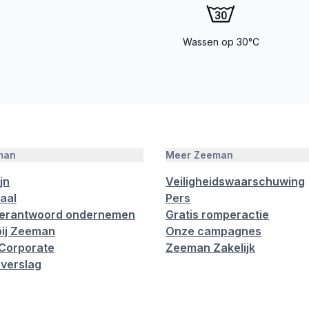
Wassen op 30°C
man
Meer Zeeman
jn
Veiligheidswaarschuwing
aal
Pers
verantwoord ondernemen
Gratis romperactie
ij Zeeman
Onze campagnes
Corporate
Zeeman Zakelijk
verslag