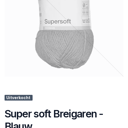
Uitverkocht
Super soft Breigaren -
Blauw