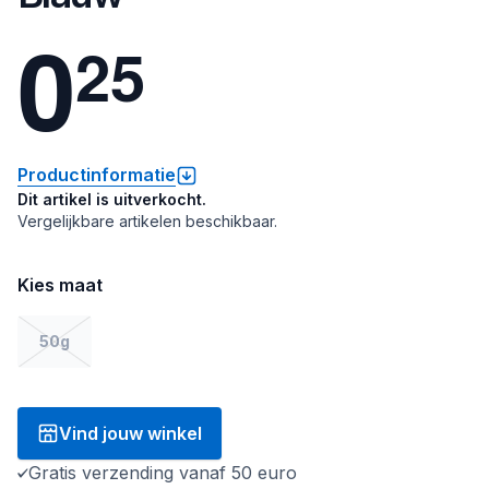
0
2
5
Productinformatie
Dit artikel is uitverkocht.
Vergelijkbare artikelen beschikbaar.
Kies maat
50g
Vind jouw winkel
Gratis verzending vanaf 50 euro