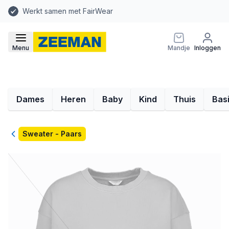
Werkt samen met FairWear
Menu
Mandje
Inloggen
Dames
Heren
Baby
Kind
Thuis
Bas
Terug
Sweater - Paars