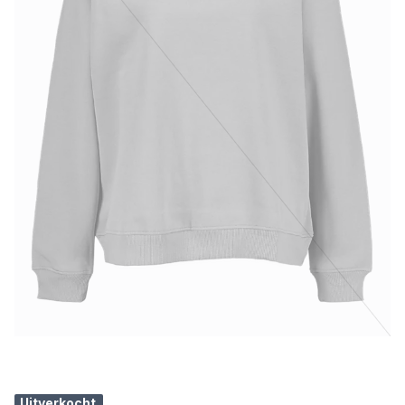
Uitverkocht