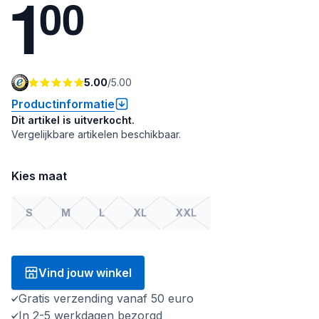
1
0
0
5.00
/
5.00
Productinformatie
Dit artikel is uitverkocht.
Vergelijkbare artikelen beschikbaar.
Kies maat
S
M
L
XL
XXL
Vind jouw winkel
Gratis verzending vanaf 50 euro
In 2-5 werkdagen bezorgd