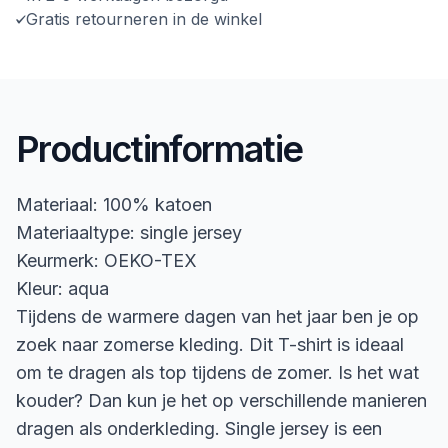
Gratis retourneren in de winkel
Productinformatie
Materiaal: 100% katoen
Materiaaltype: single jersey
Keurmerk: OEKO-TEX
Kleur: aqua
Tijdens de warmere dagen van het jaar ben je op
zoek naar zomerse kleding. Dit T-shirt is ideaal
om te dragen als top tijdens de zomer. Is het wat
kouder? Dan kun je het op verschillende manieren
dragen als onderkleding. Single jersey is een